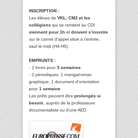
INSCRIPTION :
Les élèves de
VKL, CM2 et les
collégiens
qui se rendent au CDI
viennent pour 1h
et
doivent s’inscrire
sur le carnet d’appel situé à l’entrée,
sauf le midi (H4-H5).
EMPRUNTS :
- 2 livres pour
3 semaines
- 2 périodiques, 1 manga/roman
graphique, 1 document d’orientation
pour
1 semaine
Les prêts peuvent être
prolongés si
besoin
, auprès de la professeure
documentaliste ou d’une AED.