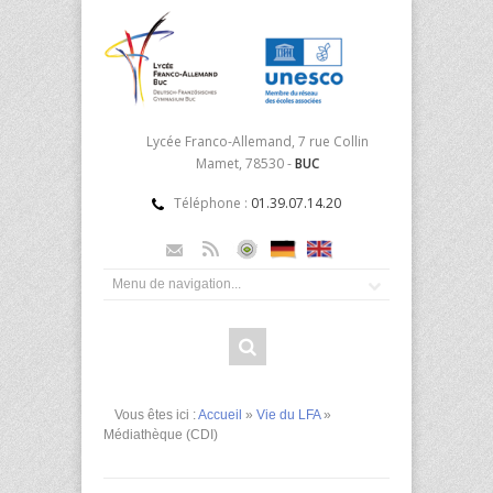
Lycée Franco-Allemand, 7 rue Collin
Mamet, 78530 -
BUC
Téléphone :
01.39.07.14.20
Vous êtes ici :
Accueil
»
Vie du LFA
»
Médiathèque (CDI)