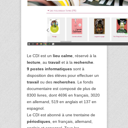
Le CDI est un
lieu calme
, réservé à la
lecture
, au
travail
et à la
recherche
.
9 postes informatiques
sont à
disposition des élèves pour effectuer un
travail
ou des
recherches
. Le fonds
documentaire est composé de plus de
8300 livres, dont 4696 en français, 3020
en allemand, 519 en anglais et 137 en
espagnol.
Le CDI est abonné à une trentaine de
périodiques
, en français, allemand,
anglais et espagnol. Tous les