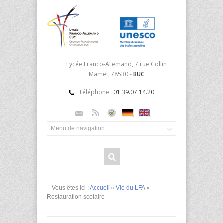
Lycée Franco-Allemand, 7 rue Collin
Mamet, 78530 -
BUC
Téléphone :
01.39.07.14.20
Vous êtes ici :
Accueil
»
Vie du LFA
»
Restauration scolaire