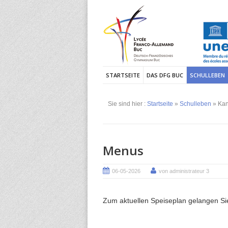
STARTSEITE
DAS DFG BUC
SCHULLEBEN
Sie sind hier :
Startseite
»
Schulleben
» Kan
Menus
06-05-2026
von administrateur 3
Zum aktuellen Speiseplan gelangen S