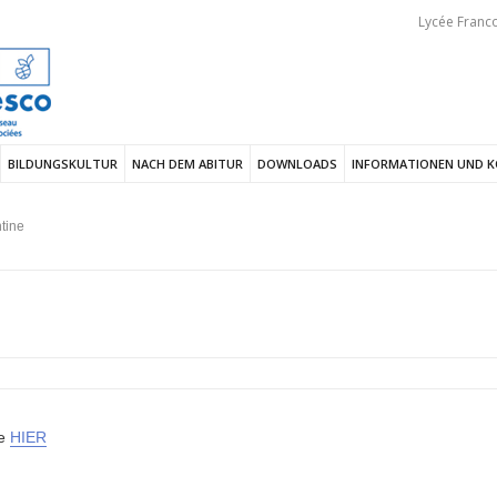
Lycée Franco
BILDUNGSKULTUR
NACH DEM ABITUR
DOWNLOADS
INFORMATIONEN UND 
tine
ie
HIER