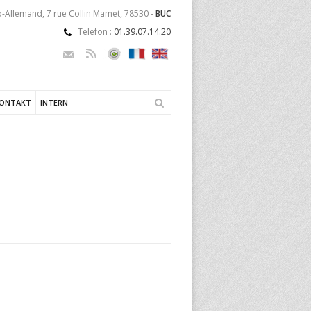
-Allemand, 7 rue Collin Mamet, 78530 -
BUC
Telefon :
01.39.07.14.20
KONTAKT
INTERN