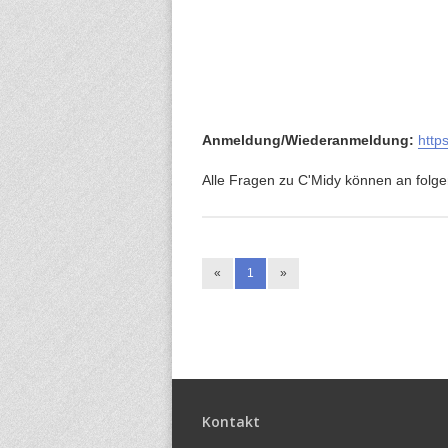
Anmeldung/Wiederanmeldung:
http
Alle Fragen zu C'Midy können an folg
«
1
»
Kontakt