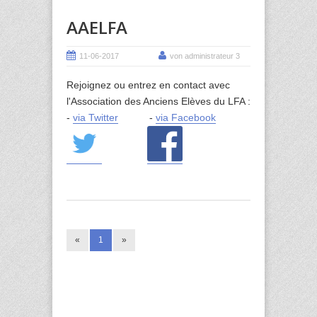
AAELFA
11-06-2017
von administrateur 3
Rejoignez ou entrez en contact avec
l'Association des Anciens Elèves du LFA :
-
via Twitter
-
via Facebook
«
1
»