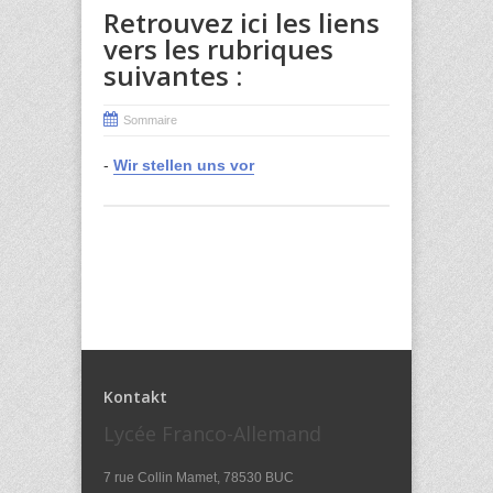
Retrouvez ici les liens
vers les rubriques
suivantes :
Sommaire
-
Wir stellen uns vor
Kontakt
Lycée Franco-Allemand
7 rue Collin Mamet, 78530 BUC