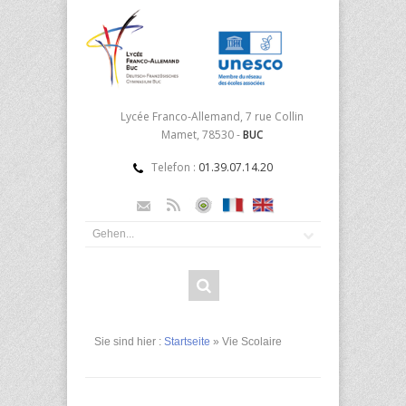
Lycée Franco-Allemand, 7 rue Collin
Mamet, 78530 -
BUC
Telefon :
01.39.07.14.20
Sie sind hier :
Startseite
» Vie Scolaire