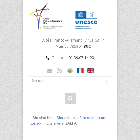
Lycée Franco-Allemand, 7 rue Collin
Mamet, 78530 -
BUC
Telefon :
01.39.07.14.20
Sie sind hier :
Startseite
»
Informationen und
Kontakt
» Elternverein ALFA