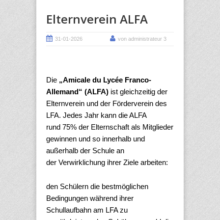
Elternverein ALFA
31-01-2026
von administrateur 3
Die
„Amicale du Lycée Franco-
Allemand“ (ALFA)
ist gleichzeitig der
Elternverein und der Förderverein des
LFA. Jedes Jahr kann die ALFA
rund 75% der Elternschaft als Mitglieder
gewinnen und so innerhalb und
außerhalb der Schule an
der Verwirklichung ihrer Ziele arbeiten:
den Schülern die bestmöglichen
Bedingungen während ihrer
Schullaufbahn am LFA zu