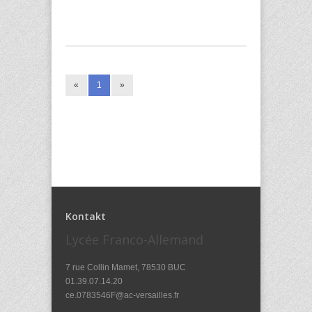
«
1
»
Kontakt
Lycée Franco-Allemand
7 rue Collin Mamet, 78530 BUC
01.39.07.14.20
ce.0783546F@ac-versailles.fr